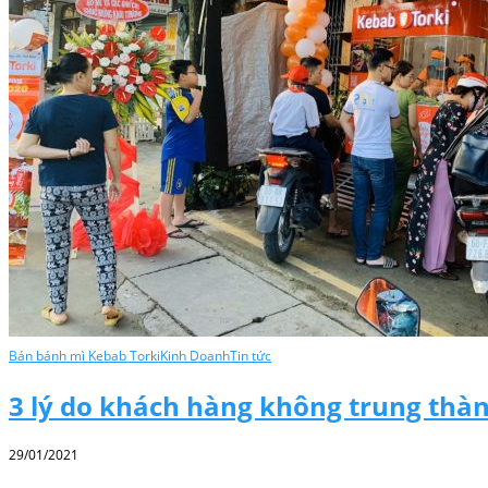
Bán bánh mì Kebab Torki
Kinh Doanh
Tin tức
3 lý do khách hàng không trung thàn
29/01/2021