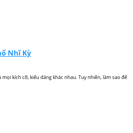
hổ Nhĩ Kỳ
 mọi kích cỡ, kiểu dáng khác nhau. Tuy nhiên, làm sao để