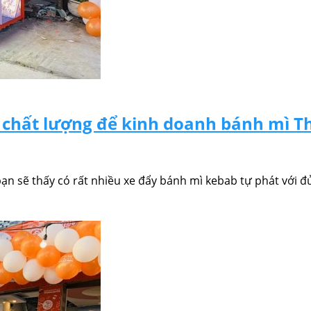
 chất lượng để kinh doanh bánh mì T
ạn sẽ thấy có rất nhiều xe đẩy bánh mì kebab tự phát với đủ