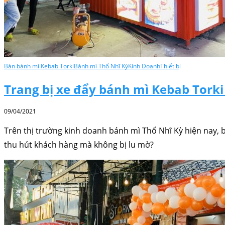
Bán bánh mì Kebab Torki
Bánh mì Thổ Nhĩ Kỳ
Kinh Doanh
Thiết bị
Trang bị xe đẩy bánh mì Kebab Torki
09/04/2021
Trên thị trường kinh doanh bánh mì Thổ Nhĩ Kỳ hiện nay, b
thu hút khách hàng mà không bị lu mờ?