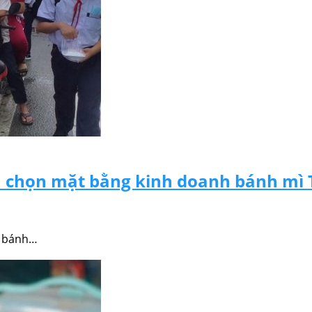
ựa chọn mặt bằng kinh doanh bánh mì 
n bánh…