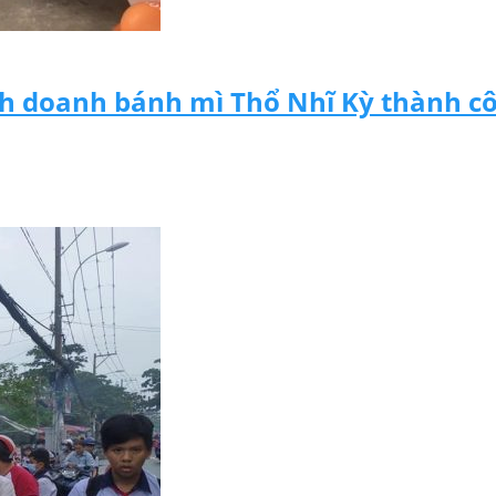
nh doanh bánh mì Thổ Nhĩ Kỳ thành c