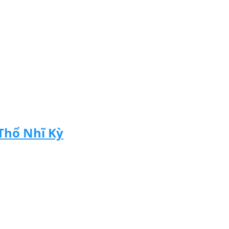
Thổ Nhĩ Kỳ