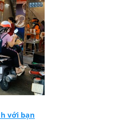
h với bạn