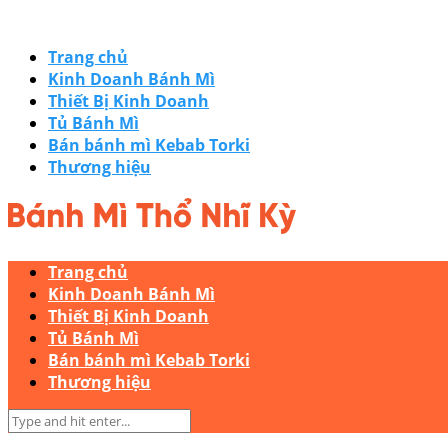
Trang chủ
Kinh Doanh Bánh Mì
Thiết Bị Kinh Doanh
Tủ Bánh Mì
Bán bánh mì Kebab Torki
Thương hiệu
Trang chủ
Kinh Doanh Bánh Mì
Thiết Bị Kinh Doanh
Tủ Bánh Mì
Bán bánh mì Kebab Torki
Thương hiệu