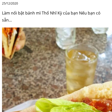
25/12/2020
Làm nổi bật bánh mì Thổ Nhĩ Kỳ của bạn Nếu bạn có
sẵn…