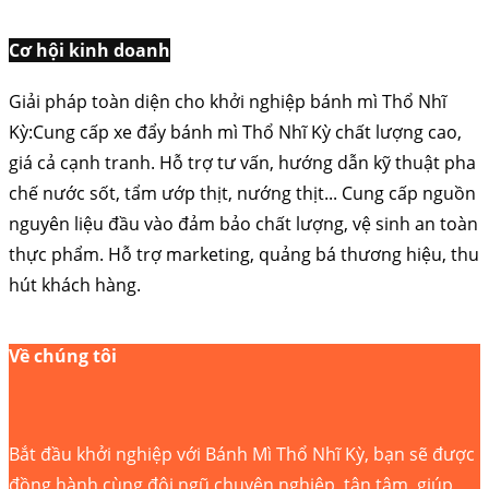
Cơ hội kinh doanh
Giải pháp toàn diện cho khởi nghiệp bánh mì Thổ Nhĩ
Kỳ:Cung cấp xe đẩy bánh mì Thổ Nhĩ Kỳ chất lượng cao,
giá cả cạnh tranh. Hỗ trợ tư vấn, hướng dẫn kỹ thuật pha
chế nước sốt, tẩm ướp thịt, nướng thịt... Cung cấp nguồn
nguyên liệu đầu vào đảm bảo chất lượng, vệ sinh an toàn
thực phẩm. Hỗ trợ marketing, quảng bá thương hiệu, thu
hút khách hàng.
Về chúng tôi
Bắt đầu khởi nghiệp với Bánh Mì Thổ Nhĩ Kỳ, bạn sẽ được
đồng hành cùng đội ngũ chuyên nghiệp, tận tâm, giúp