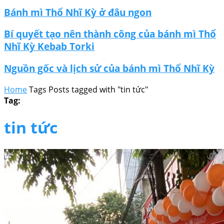
Bánh mì Thổ Nhĩ Kỳ ở đâu ngon
Bí quyết tạo nên thành công của bánh mì Thổ
Nhĩ Kỳ Kebab Torki
Nguồn gốc và lịch sử của bánh mì Thổ Nhĩ Kỳ
Home
Tags
Posts tagged with "tin tức"
Tag:
tin tức