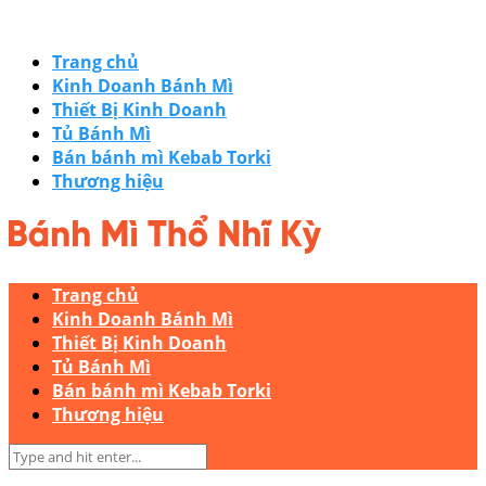
Trang chủ
Kinh Doanh Bánh Mì
Thiết Bị Kinh Doanh
Tủ Bánh Mì
Bán bánh mì Kebab Torki
Thương hiệu
Trang chủ
Kinh Doanh Bánh Mì
Thiết Bị Kinh Doanh
Tủ Bánh Mì
Bán bánh mì Kebab Torki
Thương hiệu