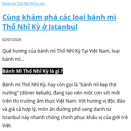
Bánh mì Thổ Nhĩ Kỳ
Tin tức
Cùng khám phá các loại bánh mì
Thổ Nhĩ Kỳ ở Istanbul
02/07/2020
Quê hương của bánh mì Thổ Nhĩ Kỳ Tại Việt Nam, loại
bánh mì…
Bánh Mì Thổ Nhĩ Kỳ là gì ?
Bánh mì Thổ Nhĩ Kỳ, hay còn gọi là "bánh mì kẹp thịt
nướng" (döner kebab), đang tạo nên một cơn sốt mới
trên thị trường ẩm thực Việt Nam. Với hương vị độc đáo
và giá cả hợp lý, món ăn đường phố vang danh từ
Istanbul này nhanh chóng chinh phục khẩu vị của giới trẻ
Việt.