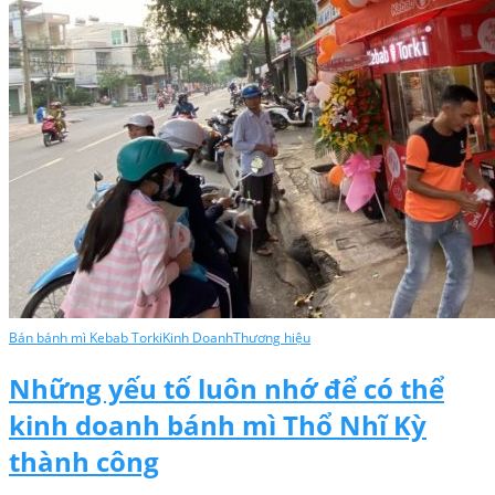
Bán bánh mì Kebab Torki
Kinh Doanh
Thương hiệu
Những yếu tố luôn nhớ để có thể
kinh doanh bánh mì Thổ Nhĩ Kỳ
thành công