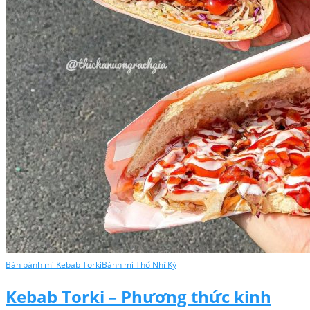
Bán bánh mì Kebab Torki
Bánh mì Thổ Nhĩ Kỳ
Kebab Torki – Phương thức kinh