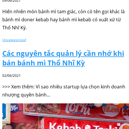
09/06/2021
Hiển nhiên món bánh mì tam giác, còn có tên gọi khác là
bánh mì doner kebab hay bánh mì kebab có xuất xứ từ
Thổ Nhĩ Kỳ.
Uncategorized
Các nguyên tắc quản lý cần nhớ khi
bán bánh mì Thổ Nhĩ Kỳ
02/06/2021
>>> Xem thêm: Vì sao nhiều startup lựa chọn kinh doanh
nhượng quyền bánh…