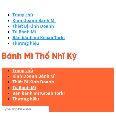
Trang chủ
Kinh Doanh Bánh Mì
Thiết Bị Kinh Doanh
Tủ Bánh Mì
Bán bánh mì Kebab Torki
Thương hiệu
Trang chủ
Kinh Doanh Bánh Mì
Thiết Bị Kinh Doanh
Tủ Bánh Mì
Bán bánh mì Kebab Torki
Thương hiệu