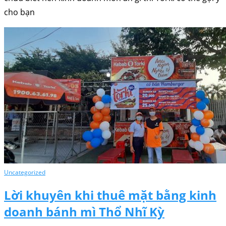
cho bạn
Uncategorized
Lời khuyên khi thuê mặt bằng kinh
doanh bánh mì Thổ Nhĩ Kỳ