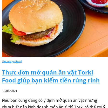
Uncategorized
Thực đơn mở quán ăn vặt Torki
Food giúp bạn kiếm tiền rủng rỉnh
30/06/2021
Nếu bạn cũng đang có ý định mở quán ăn vặt nhưng
chưa biết nên kinh doanh món ăn gì thì Torki có thể gợi ý