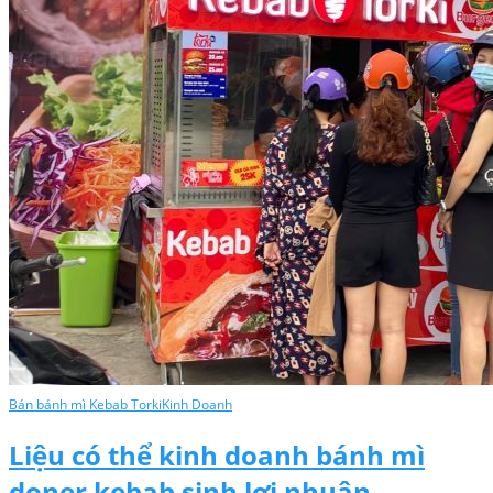
Bán bánh mì Kebab Torki
Kinh Doanh
Liệu có thể kinh doanh bánh mì
doner kebab sinh lợi nhuận