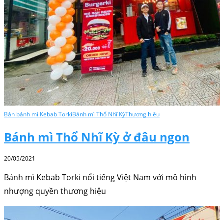
Bán bánh mì Kebab Torki
Bánh mì Thổ Nhĩ Kỳ
Thương hiệu
Bánh mì Thổ Nhĩ Kỳ ở đâu ngon
20/05/2021
Bánh mì Kebab Torki nổi tiếng Việt Nam với mô hình
nhượng quyền thương hiệu