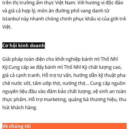
trên thị trường ẩm thực Việt Nam. Với hương vị độc đáo
và giá cả hợp lý, món ăn đường phố vang danh từ
Istanbul này nhanh chóng chinh phục khẩu vị của giới trẻ
Việt.
Cơ hội kinh doanh
Giải pháp toàn diện cho khởi nghiệp bánh mì Thổ Nhĩ
Kỳ:Cung cấp xe đẩy bánh mì Thổ Nhĩ Kỳ chất lượng cao,
giá cả cạnh tranh. Hỗ trợ tư vấn, hướng dẫn kỹ thuật pha
chế nước sốt, tẩm ướp thịt, nướng thịt... Cung cấp nguồn
nguyên liệu đầu vào đảm bảo chất lượng, vệ sinh an toàn
thực phẩm. Hỗ trợ marketing, quảng bá thương hiệu, thu
hút khách hàng.
Về chúng tôi