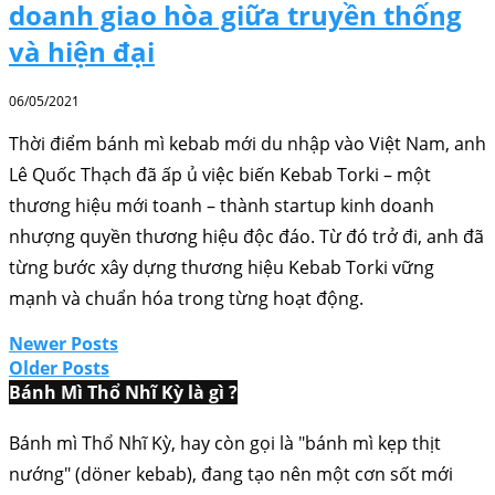
doanh giao hòa giữa truyền thống
và hiện đại
06/05/2021
Thời điểm bánh mì kebab mới du nhập vào Việt Nam, anh
Lê Quốc Thạch đã ấp ủ việc biến Kebab Torki – một
thương hiệu mới toanh – thành startup kinh doanh
nhượng quyền thương hiệu độc đáo. Từ đó trở đi, anh đã
từng bước xây dựng thương hiệu Kebab Torki vững
mạnh và chuẩn hóa trong từng hoạt động.
Newer Posts
Older Posts
Bánh Mì Thổ Nhĩ Kỳ là gì ?
Bánh mì Thổ Nhĩ Kỳ, hay còn gọi là "bánh mì kẹp thịt
nướng" (döner kebab), đang tạo nên một cơn sốt mới