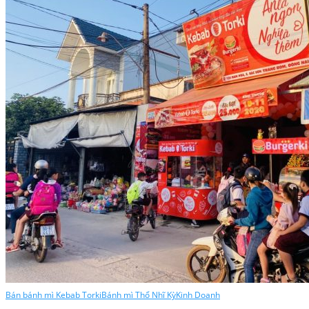
Bán bánh mì Kebab Torki
Bánh mì Thổ Nhĩ Kỳ
Kinh Doanh