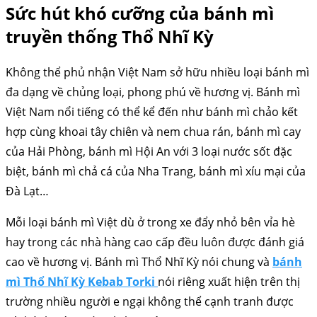
Sức hút khó cưỡng của bánh mì
truyền thống Thổ Nhĩ Kỳ
Không thể phủ nhận Việt Nam sở hữu nhiều loại bánh mì
đa dạng về chủng loại, phong phú về hương vị. Bánh mì
Việt Nam nổi tiếng có thể kể đến như bánh mì chảo kết
hợp cùng khoai tây chiên và nem chua rán, bánh mì cay
của Hải Phòng, bánh mì Hội An với 3 loại nước sốt đặc
biệt, bánh mì chả cá của Nha Trang, bánh mì xíu mại của
Đà Lạt…
Mỗi loại bánh mì Việt dù ở trong xe đẩy nhỏ bên vỉa hè
hay trong các nhà hàng cao cấp đều luôn được đánh giá
cao về hương vị. Bánh mì Thổ Nhĩ Kỳ nói chung và
bánh
mì Thổ Nhĩ Kỳ Kebab Torki
nói riêng xuất hiện trên thị
trường nhiều người e ngại không thể cạnh tranh được