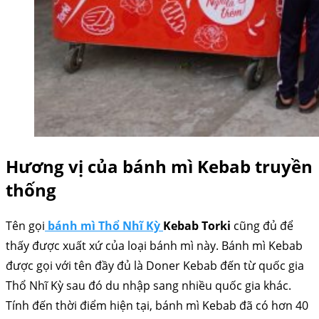
Hương vị của bánh mì Kebab truyền
thống
Tên gọi
bánh mì Thổ Nhĩ Kỳ
Kebab Torki
cũng đủ để
thấy được xuất xứ của loại bánh mì này. Bánh mì Kebab
được gọi với tên đầy đủ là Doner Kebab đến từ quốc gia
Thổ Nhĩ Kỳ sau đó du nhập sang nhiều quốc gia khác.
Tính đến thời điểm hiện tại, bánh mì Kebab đã có hơn 40