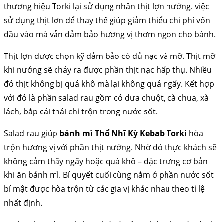
thương hiệu Torki lại sử dụng nhân thịt lợn nướng. việc
sử dụng thịt lợn để thay thế giúp giảm thiểu chi phí vốn
đầu vào mà vẫn đảm bảo hương vị thơm ngon cho bánh.
Thịt lợn được chọn kỹ đảm bảo có đủ nạc và mỡ. Thịt mỡ
khi nướng sẽ chảy ra được phần thịt nạc hấp thụ. Nhiều
đó thịt không bị quá khô mà lại không quá ngấy. Kết hợp
với đó là phần salad rau gồm có dưa chuột, cà chua, xà
lách, bắp cải thái chỉ trộn trong nước sốt.
Salad rau giúp
bánh mì Thổ Nhĩ Kỳ Kebab Torki
hòa
trộn hương vị với phần thịt nướng. Nhờ đó thực khách sẽ
không cảm thấy ngấy hoặc quá khô – đặc trưng cơ bản
khi ăn bánh mì. Bí quyết cuối cùng nằm ở phần nước sốt
bí mật được hòa trộn từ các gia vị khác nhau theo tỉ lệ
nhất định.