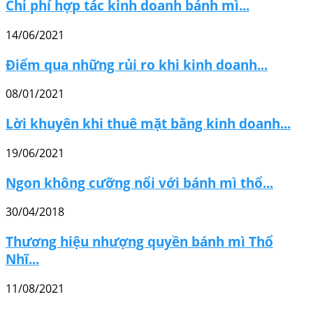
Chi phí hợp tác kinh doanh bánh mì...
14/06/2021
Điểm qua những rủi ro khi kinh doanh...
08/01/2021
Lời khuyên khi thuê mặt bằng kinh doanh...
19/06/2021
Ngon không cưỡng nổi với bánh mì thổ...
30/04/2018
Thương hiệu nhượng quyền bánh mì Thổ
Nhĩ...
11/08/2021