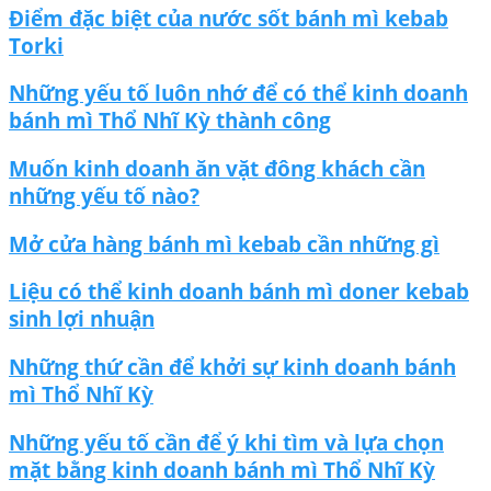
Điểm đặc biệt của nước sốt bánh mì kebab
Torki
Những yếu tố luôn nhớ để có thể kinh doanh
bánh mì Thổ Nhĩ Kỳ thành công
Muốn kinh doanh ăn vặt đông khách cần
những yếu tố nào?
Mở cửa hàng bánh mì kebab cần những gì
Liệu có thể kinh doanh bánh mì doner kebab
sinh lợi nhuận
Những thứ cần để khởi sự kinh doanh bánh
mì Thổ Nhĩ Kỳ
Những yếu tố cần để ý khi tìm và lựa chọn
mặt bằng kinh doanh bánh mì Thổ Nhĩ Kỳ