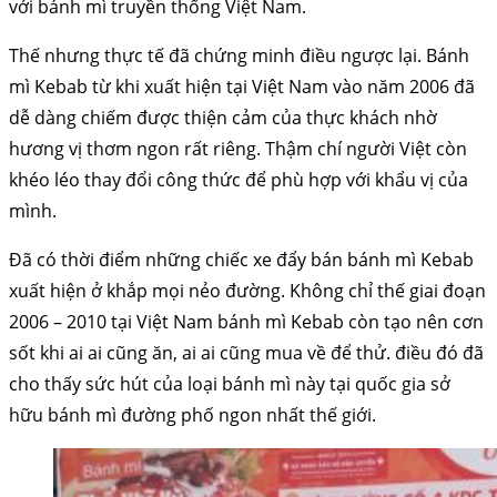
với bánh mì truyền thống Việt Nam.
Thế nhưng thực tế đã chứng minh điều ngược lại. Bánh
mì Kebab từ khi xuất hiện tại Việt Nam vào năm 2006 đã
dễ dàng chiếm được thiện cảm của thực khách nhờ
hương vị thơm ngon rất riêng. Thậm chí người Việt còn
khéo léo thay đổi công thức để phù hợp với khẩu vị của
mình.
Đã có thời điểm những chiếc xe đẩy bán bánh mì Kebab
xuất hiện ở khắp mọi nẻo đường. Không chỉ thế giai đoạn
2006 – 2010 tại Việt Nam bánh mì Kebab còn tạo nên cơn
sốt khi ai ai cũng ăn, ai ai cũng mua về để thử. điều đó đã
cho thấy sức hút của loại bánh mì này tại quốc gia sở
hữu bánh mì đường phố ngon nhất thế giới.