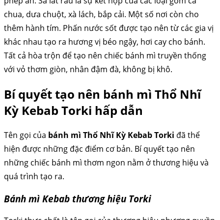
phép ăn. Sa lát rau là sự kết hợp của các loại gồm cà
chua, dưa chuột, xà lách, bắp cải. Một số nơi còn cho
thêm hành tím. Phấn nước sốt được tạo nên từ các gia vị
khác nhau tạo ra hương vị béo ngậy, hơi cay cho bánh.
Tất cả hòa trộn để tạo nên chiếc bánh mì truyền thống
với vỏ thơm giòn, nhân đậm đà, không bị khô.
Bí quyết tạo nên bánh mì Thổ Nhĩ
Kỳ Kebab Torki hấp dẫn
Tên gọi của
bánh mì Thổ Nhĩ Kỳ Kebab Torki
đã thể
hiện được những đặc điểm cơ bản. Bí quyết tạo nên
những chiếc bánh mì thơm ngon nằm ở thương hiệu và
quá trình tạo ra.
Bánh mì Kebab thương hiệu Torki