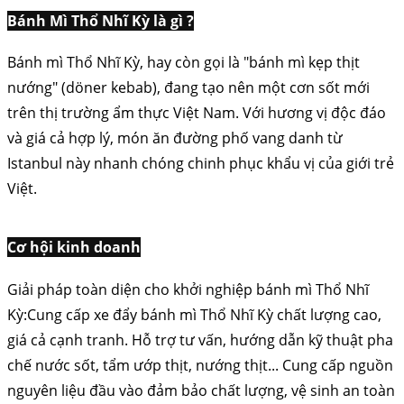
Bánh Mì Thổ Nhĩ Kỳ là gì ?
Bánh mì Thổ Nhĩ Kỳ, hay còn gọi là "bánh mì kẹp thịt
nướng" (döner kebab), đang tạo nên một cơn sốt mới
trên thị trường ẩm thực Việt Nam. Với hương vị độc đáo
và giá cả hợp lý, món ăn đường phố vang danh từ
Istanbul này nhanh chóng chinh phục khẩu vị của giới trẻ
Việt.
Cơ hội kinh doanh
Giải pháp toàn diện cho khởi nghiệp bánh mì Thổ Nhĩ
Kỳ:Cung cấp xe đẩy bánh mì Thổ Nhĩ Kỳ chất lượng cao,
giá cả cạnh tranh. Hỗ trợ tư vấn, hướng dẫn kỹ thuật pha
chế nước sốt, tẩm ướp thịt, nướng thịt... Cung cấp nguồn
nguyên liệu đầu vào đảm bảo chất lượng, vệ sinh an toàn