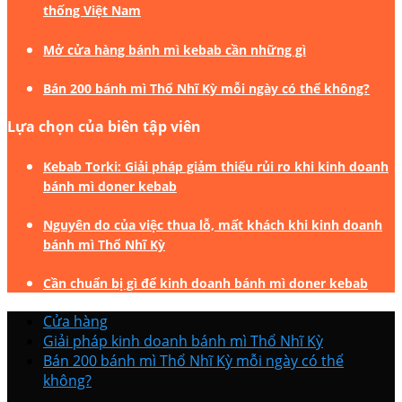
thống Việt Nam
Mở cửa hàng bánh mì kebab cần những gì
Bán 200 bánh mì Thổ Nhĩ Kỳ mỗi ngày có thể không?
Lựa chọn của biên tập viên
Kebab Torki: Giải pháp giảm thiểu rủi ro khi kinh doanh
bánh mì doner kebab
Nguyên do của việc thua lỗ, mất khách khi kinh doanh
bánh mì Thổ Nhĩ Kỳ
Cần chuẩn bị gì để kinh doanh bánh mì doner kebab
Cửa hàng
Giải pháp kinh doanh bánh mì Thổ Nhĩ Kỳ
Bán 200 bánh mì Thổ Nhĩ Kỳ mỗi ngày có thể
không?