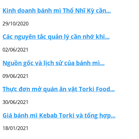
Kinh doanh bánh mì Thổ Nhĩ Kỳ cần...
29/10/2020
Các nguyên tắc quản lý cần nhớ khi...
02/06/2021
Nguồn gốc và lịch sử của bánh mì...
09/06/2021
Thực đơn mở quán ăn vặt Torki Food...
30/06/2021
Giá bánh mì Kebab Torki và tổng hợp...
18/01/2021