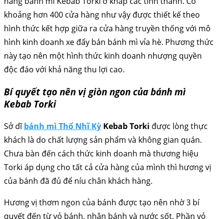
hàng bánh mì Kebab Torki ở khắp các tỉnh thành. Có
khoảng hơn 400 cửa hàng như vậy được thiết kế theo
hình thức kết hợp giữa ra cửa hàng truyền thống với mô
hình kinh doanh xe đẩy bán bánh mì vỉa hè. Phương thức
này tạo nên một hình thức kinh doanh nhượng quyền
độc đáo với khả năng thu lợi cao.
Bí quyết tạo nên vị giòn ngon của bánh mì
Kebab Torki
Sở dĩ
bánh mì Thổ Nhĩ Kỳ
Kebab Torki
được lòng thực
khách là do chất lượng sản phẩm và không gian quán.
Chưa bàn đến cách thức kinh doanh mà thương hiệu
Torki áp dụng cho tất cả cửa hàng của mình thì hương vị
của bánh đã đủ để níu chân khách hàng.
Hương vị thơm ngon của bánh được tạo nên nhờ 3 bí
quyết đến từ vỏ bánh, nhân bánh và nước sốt. Phần vỏ