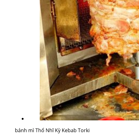
bánh mì Thổ Nhĩ Kỳ Kebab Torki