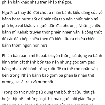
phiên bản khác nhau trên khắp thế giới.
Người ta thay đổi đôi chút ở nhân bánh, kiểu dáng của vỏ
bánh hoặc nước sốt để biến tấu tạo nên chiếc bánh mì
phù hợp với khẩu vị người dân địa phương. Những chiếc
bánh mì Kebab truyền thống hiển nhiên vẫn là công thức
để các đầu bếp chiếu theo đó biến tấu ra nhiều chiếc
bánh thơm ngon hơn nữa.
Phiên bản bánh mì Kebab truyền thống sử dụng vỏ bánh
hình tròn cắt thành bốn tạo nên những góc tam giác
bằng nhau. Vỏ bánh rỗng ruột để có thể cho nhân vào
bên trong. Nhân bánh bao gồm ba phần là nhân thịt
nướng, sa lát rau và nước sốt.
Trong đó thịt nướng sử dụng thịt bò, thịt cừu, thịt gà
hoặc thịt bê – những loại thịt mà người hồi giáo được