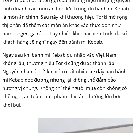
Torki thực chất là tên gọi của thương hiệu nhượng quyền
kinh doanh các món ăn tiện lợi. Trong đó bánh mì Kebab
là món ăn chính. Sau này khi thương hiệu Torki mở rộng
thị phần đã thêm các món ăn khác vào thực đơn như
hamburger, gà rán… Tuy nhiên khi nhắc đến Torki đa số
khách hàng sẽ nghĩ ngay đến bánh mì Kebab.
Ngay sau khi bánh mì Kebab du nhập vào Việt Nam
không lâu, thương hiệu Torki cũng được thành lập.
Nguyên nhân là bởi khi đó có rất nhiều xe đẩy bán bánh
mì Kebab dọc đường nhưng lại không thể đảm bảo
hương vị chung. Không chỉ thế người mua còn không có
chỗ ngồi, an toàn thực phẩm chịu ảnh hưởng lớn bởi
khói bụi.