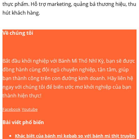
thực phẩm. Hỗ trợ marketing, quảng bá thương hiệu, thu
hút khách hàng.
Về chúng tôi
Bắt đầu khởi nghiệp với Bánh Mì Thổ Nhĩ Kỳ, bạn sẽ được
đồng hành cùng đội ngũ chuyên nghiệp, tận tâm, giúp
bạn thành công trên con đường kinh doanh. Hãy liên hệ
ngay với chúng tôi để biến ước mơ khởi nghiệp của bạn
thành hiện thực!
Facebook
Youtube
Bài viết phổ biến
Khác biệt của bánh mì kebab so với bánh mì thịt truyền