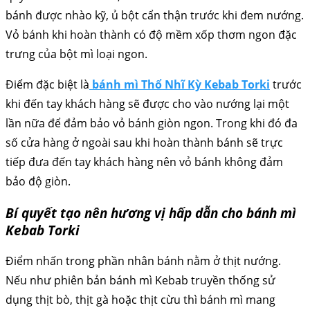
bánh được nhào kỹ, ủ bột cẩn thận trước khi đem nướng.
Vỏ bánh khi hoàn thành có độ mềm xốp thơm ngon đặc
trưng của bột mì loại ngon.
Điểm đặc biệt là
bánh mì Thổ Nhĩ Kỳ
Kebab Torki
trước
khi đến tay khách hàng sẽ được cho vào nướng lại một
lần nữa để đảm bảo vỏ bánh giòn ngon. Trong khi đó đa
số cửa hàng ở ngoài sau khi hoàn thành bánh sẽ trực
tiếp đưa đến tay khách hàng nên vỏ bánh không đảm
bảo độ giòn.
Bí quyết tạo nên hương vị hấp dẫn cho bánh mì
Kebab Torki
Điểm nhấn trong phần nhân bánh nằm ở thịt nướng.
Nếu như phiên bản bánh mì Kebab truyền thống sử
dụng thịt bò, thịt gà hoặc thịt cừu thì bánh mì mang