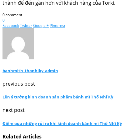
thành để đến gần hơn với khách hàng của Torki.
0 comment
0
Facebook
Twitter
Google +
Pinterest
banhmith_thonhiky_admin
previous post
Lên ý tưởng kinh doanh sản phẩm bánh mì Thổ Nhĩ Kỳ
next post
Điểm qua những rủi ro khi kinh doanh bánh mì Thổ Nhĩ Kỳ
Related Articles