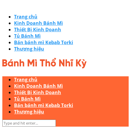
Trang chủ
Kinh Doanh Bánh Mì
Thiết Bị Kinh Doanh
Tủ Bánh Mì
Bán bánh mì Kebab Torki
Thương hiệu
Trang chủ
Kinh Doanh Bánh Mì
Thiết Bị Kinh Doanh
Tủ Bánh Mì
Bán bánh mì Kebab Torki
Thương hiệu