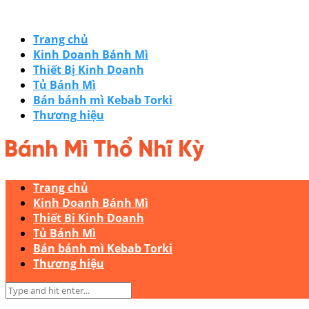
Trang chủ
Kinh Doanh Bánh Mì
Thiết Bị Kinh Doanh
Tủ Bánh Mì
Bán bánh mì Kebab Torki
Thương hiệu
Trang chủ
Kinh Doanh Bánh Mì
Thiết Bị Kinh Doanh
Tủ Bánh Mì
Bán bánh mì Kebab Torki
Thương hiệu