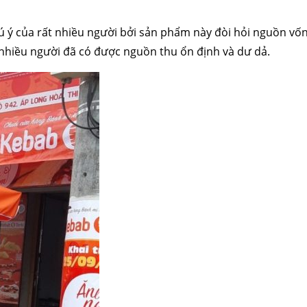
ý của rất nhiều người bởi sản phẩm này đòi hỏi nguồn vốn đ
, nhiều người đã có được nguồn thu ổn định và dư dả.