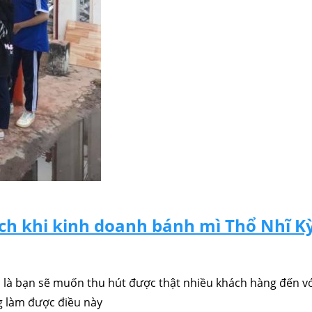
ách khi kinh doanh bánh mì Thổ Nhĩ K
n là bạn sẽ muốn thu hút được thật nhiều khách hàng đến vớ
g làm được điều này