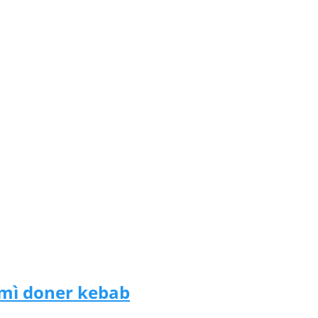
 mì doner kebab