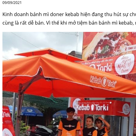
09/09/2021
Kinh doanh bánh mì doner kebab hiện đang thu hút sự chú 
cùng là rất dễ bán. Vì thế khi mở tiệm bán bánh mì kebab