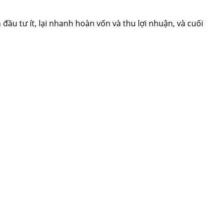
ầu tư ít, lại nhanh hoàn vốn và thu lợi nhuận, và cuối