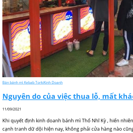
Bán bánh mì Kebab Torki
Kinh Doanh
Nguyên do của việc thua lỗ, mất kh
11/09/2021
Khi quyết định kinh doanh bánh mì Thổ Nhĩ Kỳ , hiển nhiê
cạnh tranh dữ dội hiện nay, không phải cửa hàng nào cũn