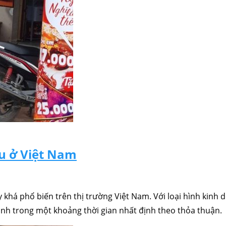
u ở Việt Nam
khá phổ biến trên thị trường Việt Nam. Với loại hình kin
h trong một khoảng thời gian nhất định theo thỏa thuận.