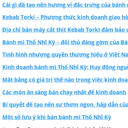
Cái gì đã tạo nên hương vị đặc trưng của bánh
Kebab Torki – Phương thức kinh doanh giao hò
Địa chỉ bán máy cắt thịt Kebab Torki đảm bảo u
Bánh mì Thổ Nhĩ Kỳ – đối thủ đáng gờm của Bá
Tình hình nhượng quyền thương hiệu ở Việt 
Kinh doanh bánh mì Thổ Nhĩ Kỳ: Huy động nguồn
Mặt bằng có giá trị thế nào trong việc kinh d
Các món ăn sáng bán chạy nhất để kinh doanh
Bí quyết để tạo nên sự thơm ngon, hấp dẫn của
Một số lưu ý khi bán bánh mì Thổ Nhĩ Kỳ