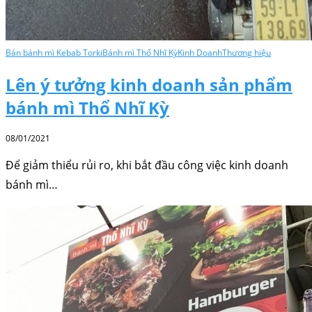
Bán bánh mì Kebab Torki
Bánh mì Thổ Nhĩ Kỳ
Kinh Doanh
Thương hiệu
Lên ý tưởng kinh doanh sản phẩm
bánh mì Thổ Nhĩ Kỳ
08/01/2021
Để giảm thiểu rủi ro, khi bắt đầu công việc kinh doanh
bánh mì…