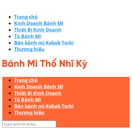
Trang chủ
Kinh Doanh Bánh Mì
Thiết Bị Kinh Doanh
Tủ Bánh Mì
Bán bánh mì Kebab Torki
Thương hiệu
Trang chủ
Kinh Doanh Bánh Mì
Thiết Bị Kinh Doanh
Tủ Bánh Mì
Bán bánh mì Kebab Torki
Thương hiệu