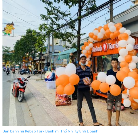
Bán bánh mì Kebab Torki
Bánh mì Thổ Nhĩ Kỳ
Kinh Doanh