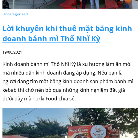
Uncategorized
Lời khuyên khi thuê mặt bằng kinh
doanh bánh mì Thổ Nhĩ Kỳ
19/06/2021
Kinh doanh bánh mì Thổ Nhĩ Kỳ là xu hướng làm ăn mới
mà nhiều dân kinh doanh đang áp dụng. Nếu bạn là
người đang tìm mặt bằng kinh doanh sản phẩm bánh mì
kebab thì chớ nên bỏ qua những kinh nghiệm đắt giá
dưới đây mà Torki Food chia sẻ.