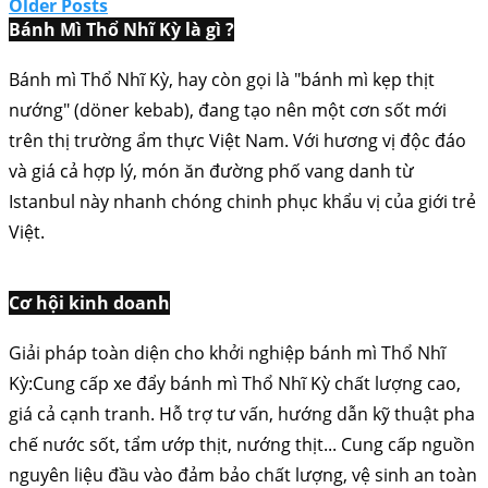
Older Posts
Bánh Mì Thổ Nhĩ Kỳ là gì ?
Bánh mì Thổ Nhĩ Kỳ, hay còn gọi là "bánh mì kẹp thịt
nướng" (döner kebab), đang tạo nên một cơn sốt mới
trên thị trường ẩm thực Việt Nam. Với hương vị độc đáo
và giá cả hợp lý, món ăn đường phố vang danh từ
Istanbul này nhanh chóng chinh phục khẩu vị của giới trẻ
Việt.
Cơ hội kinh doanh
Giải pháp toàn diện cho khởi nghiệp bánh mì Thổ Nhĩ
Kỳ:Cung cấp xe đẩy bánh mì Thổ Nhĩ Kỳ chất lượng cao,
giá cả cạnh tranh. Hỗ trợ tư vấn, hướng dẫn kỹ thuật pha
chế nước sốt, tẩm ướp thịt, nướng thịt... Cung cấp nguồn
nguyên liệu đầu vào đảm bảo chất lượng, vệ sinh an toàn