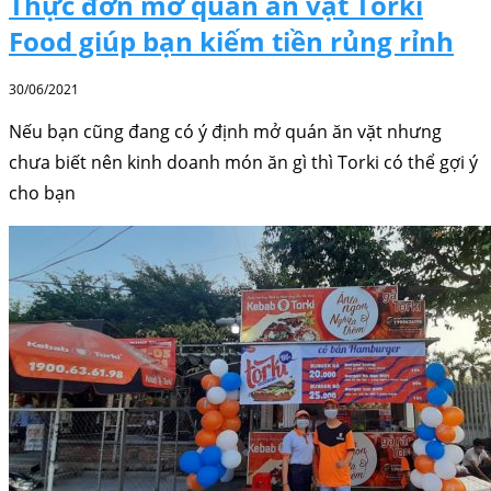
Thực đơn mở quán ăn vặt Torki
Food giúp bạn kiếm tiền rủng rỉnh
30/06/2021
Nếu bạn cũng đang có ý định mở quán ăn vặt nhưng
chưa biết nên kinh doanh món ăn gì thì Torki có thể gợi ý
cho bạn