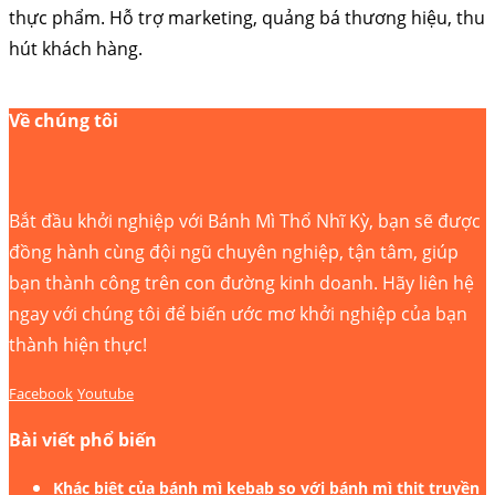
thực phẩm. Hỗ trợ marketing, quảng bá thương hiệu, thu
hút khách hàng.
Về chúng tôi
Bắt đầu khởi nghiệp với Bánh Mì Thổ Nhĩ Kỳ, bạn sẽ được
đồng hành cùng đội ngũ chuyên nghiệp, tận tâm, giúp
bạn thành công trên con đường kinh doanh. Hãy liên hệ
ngay với chúng tôi để biến ước mơ khởi nghiệp của bạn
thành hiện thực!
Facebook
Youtube
Bài viết phổ biến
Khác biệt của bánh mì kebab so với bánh mì thịt truyền