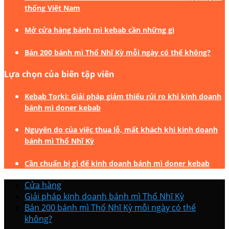
thống Việt Nam
Mở cửa hàng bánh mì kebab cần những gì
Bán 200 bánh mì Thổ Nhĩ Kỳ mỗi ngày có thể không?
Lựa chọn của biên tập viên
Kebab Torki: Giải pháp giảm thiểu rủi ro khi kinh doanh
bánh mì doner kebab
Nguyên do của việc thua lỗ, mất khách khi kinh doanh
bánh mì Thổ Nhĩ Kỳ
Cần chuẩn bị gì để kinh doanh bánh mì doner kebab
Cửa hàng
Giải pháp kinh doanh bánh mì Thổ Nhĩ Kỳ
Bán 200 bánh mì Thổ Nhĩ Kỳ mỗi ngày có thể
không?