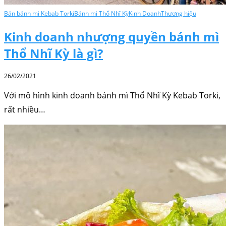
Bán bánh mì Kebab Torki
Bánh mì Thổ Nhĩ Kỳ
Kinh Doanh
Thương hiệu
Kinh doanh nhượng quyền bánh mì
Thổ Nhĩ Kỳ là gì?
26/02/2021
Với mô hình kinh doanh bánh mì Thổ Nhĩ Kỳ Kebab Torki,
rất nhiều…