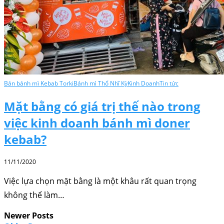
Bán bánh mì Kebab Torki
Bánh mì Thổ Nhĩ Kỳ
Kinh Doanh
Tin tức
Mặt bằng có giá trị thế nào trong
việc kinh doanh bánh mì doner
kebab?
11/11/2020
Việc lựa chọn mặt bằng là một khâu rất quan trọng
không thể làm…
Newer Posts