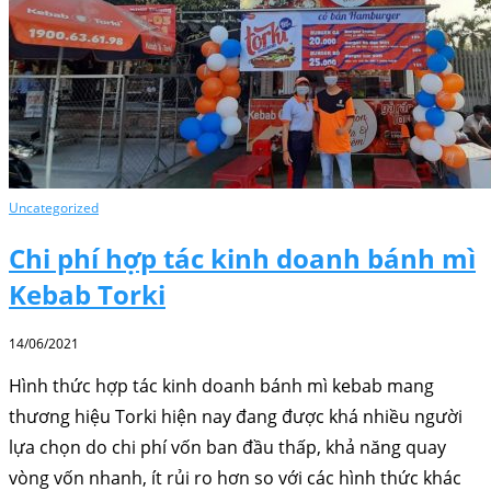
Uncategorized
Chi phí hợp tác kinh doanh bánh mì
Kebab Torki
14/06/2021
Hình thức hợp tác kinh doanh bánh mì kebab mang
thương hiệu Torki hiện nay đang được khá nhiều người
lựa chọn do chi phí vốn ban đầu thấp, khả năng quay
vòng vốn nhanh, ít rủi ro hơn so với các hình thức khác