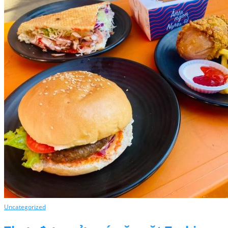
Uncategorized