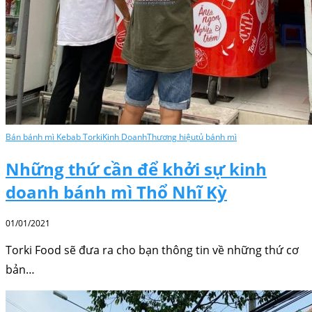
Bán bánh mì Kebab Torki
Kinh Doanh
Thương hiệu
tủ bánh mì
Những thứ cần để khởi sự kinh
doanh bánh mì Thổ Nhĩ Kỳ
01/01/2021
Torki Food sẽ đưa ra cho bạn thông tin về những thứ cơ
bản…